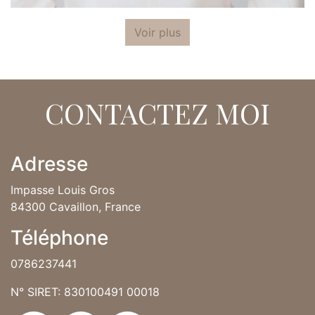
Voir plus
CONTACTEZ MOI
Adresse
Impasse Louis Gros
84300 Cavaillon, France
Téléphone
0786237441
N° SIRET: 830100491 00018